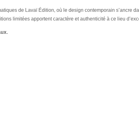
iques de Lavaï Édition, où le design contemporain s’ancre dan
itions limitées apportent caractère et authenticité à ce lieu d’exc
aux.