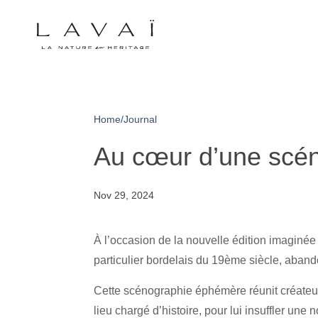
Home
/
Journal
Au cœur d’une scé
Nov 29, 2024
À l’occasion de la nouvelle édition imaginée 
particulier bordelais du 19ème siècle, aband
Cette scénographie éphémère réunit créateurs,
lieu chargé d’histoire, pour lui insuffler une